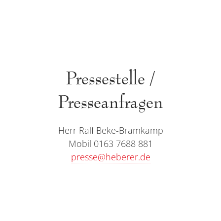
Pressestelle /
Presseanfragen
Herr Ralf Beke-Bramkamp
Mobil 0163 7688 881
presse@heberer.de