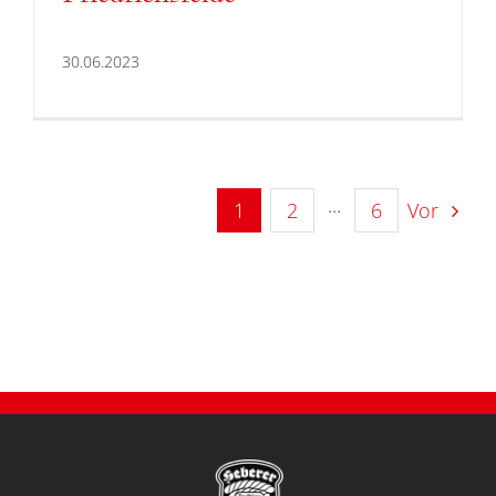
30.06.2023
1
2
···
6
Vor