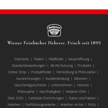
Startseite
Filialen
Filialfinder
Neueröffnung
Standortbewerbungen
WLAN Nutzung
Produkte
Online Shop
Produktfinder
Herstellung & Philosophie
Auszeichnungen
Kundenbindung
Aktionen
Geschenkgutscheine
Unternehmen
Historie
Philosophie
Nachhaltigkeit
Heberer-DNA
Ziele 2030
Caritative Einrichtungen
Daten und Fakten
Anleihen
Fortführungsanleihe
Anleihen Archiv
FAQs