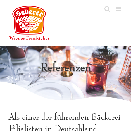
Zum
Inhalt
springen
Referenzen
Als einer der führenden Bäckerei
Filialisten in Deutschland