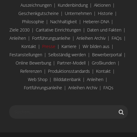
Auszeichnungen
Kundenbindung
Aktionen
Geschenkgutscheine
Unternehmen
Historie
Philosophie
Nachhaltigkeit
Heberer-DNA
Ziele 2030
Caritative Einrichtungen
Daten und Fakten
Anleihen
Fortführungsanleihe
Anleihen Archiv
FAQs
Kontakt
Presse
Karriere
Wir bilden aus
Festanstellungen
Selbständig werden
Bewerberportal
Online Bewerbung
Partner-Modell
Großkunden
Referenzen
Produktionsstandards
Kontakt
Web Shop
Bilddatenbank
Anleihen
Fortführungsanleihe
Anleihen Archiv
FAQs
Suche
nach: