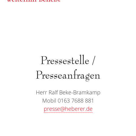
Pressestelle /
Presseanfragen
Herr Ralf Beke-Bramkamp
Mobil 0163 7688 881
presse@heberer.de