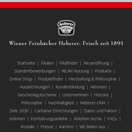
Startseite
Filialen
Filialfinder
Neueröffnung
Standortbewerbungen
WLAN Nutzung
Produkte
Online Shop
Produktfinder
Herstellung & Philosophie
Auszeichnungen
Kundenbindung
Aktionen
Geschenkgutscheine
Unternehmen
Historie
Philosophie
Nachhaltigkeit
Heberer-DNA
Ziele 2030
Caritative Einrichtungen
Daten und Fakten
Anleihen
Fortführungsanleihe
Anleihen Archiv
FAQs
Kontakt
Presse
Karriere
Wir bilden aus