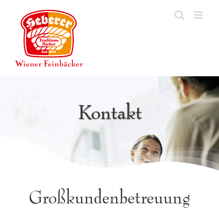
Zum
Inhalt
springen
Kontakt
Großkundenbetreuung