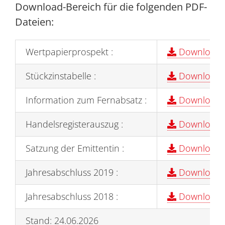
Download-Bereich für die folgenden PDF-
Dateien:
Wertpapierprospekt :
Download
Stückzinstabelle :
Download
Information zum Fernabsatz :
Download
Handelsregisterauszug :
Download
Satzung der Emittentin :
Download
Jahresabschluss 2019 :
Download
Jahresabschluss 2018 :
Download
Stand: 24.06.2026