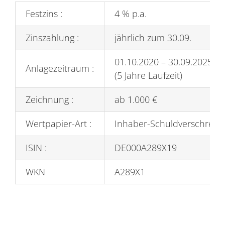
Festzins :
4 % p.a.
Zinszahlung :
jährlich zum 30.09.
01.10.2020 – 30.09.2025
Anlagezeitraum :
(5 Jahre Laufzeit)
Zeichnung :
ab 1.000 €
Wertpapier-Art :
Inhaber-Schuldverschreib
ISIN :
DE000A289X19
WKN
A289X1