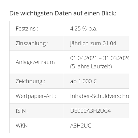
Die wichtigsten Daten auf einen Blick:
Festzins :
4,25 % p.a.
Zinszahlung :
jährlich zum 01.04.
01.04.2021 – 31.03.2026
Anlagezeitraum :
(5 Jahre Laufzeit)
Zeichnung :
ab 1.000 €
Wertpapier-Art :
Inhaber-Schuldverschreib
ISIN :
DE000A3H2UC4
WKN
A3H2UC