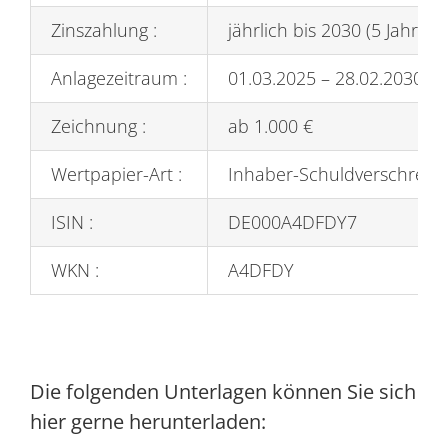
Zinszahlung :
jährlich bis 2030 (5 Jahre La
Anlagezeitraum :
01.03.2025 – 28.02.2030
Zeichnung :
ab 1.000 €
Wertpapier-Art :
Inhaber-Schuldverschreib
ISIN :
DE000A4DFDY7
WKN :
A4DFDY
Die folgenden Unterlagen können Sie sich
hier gerne herunterladen: