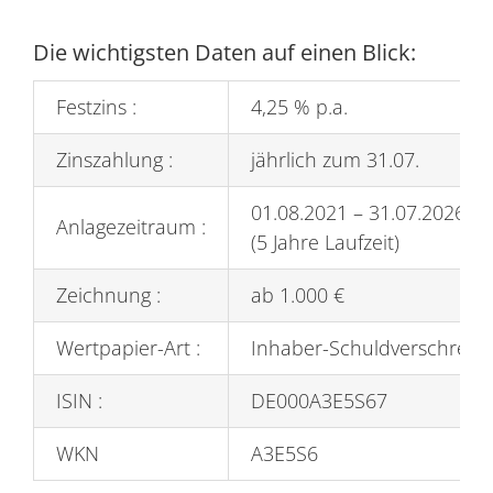
Die wichtigsten Daten auf einen Blick:
Festzins :
4,25 % p.a.
Zinszahlung :
jährlich zum 31.07.
01.08.2021 – 31.07.2026
Anlagezeitraum :
(5 Jahre Laufzeit)
Zeichnung :
ab 1.000 €
Wertpapier-Art :
Inhaber-Schuldverschreib
ISIN :
DE000A3E5S67
WKN
A3E5S6