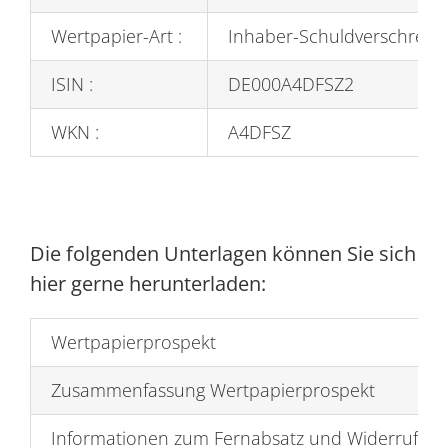
Wertpapier-Art :
Inhaber-Schuldverschreib
ISIN :
DE000A4DFSZ2
WKN :
A4DFSZ
Die folgenden Unterlagen können Sie sich
hier gerne herunterladen:
Wertpapierprospekt
Zusammenfassung Wertpapierprospekt
Informationen zum Fernabsatz und Widerrufsbe