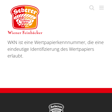
Zum
Inhalt
springen
WKN ist eine Wertpapierkennnummer, die eine
eindeutige Identifizierung des Wertpapiers
erlaubt.