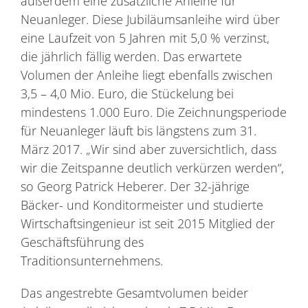
außerdem eine zusätzliche Anleihe für
Neuanleger. Diese Jubiläumsanleihe wird über
eine Laufzeit von 5 Jahren mit 5,0 % verzinst,
die jährlich fällig werden. Das erwartete
Volumen der Anleihe liegt ebenfalls zwischen
3,5 – 4,0 Mio. Euro, die Stückelung bei
mindestens 1.000 Euro. Die Zeichnungsperiode
für Neuanleger läuft bis längstens zum 31.
März 2017. „Wir sind aber zuversichtlich, dass
wir die Zeitspanne deutlich verkürzen werden“,
so Georg Patrick Heberer. Der 32-jährige
Bäcker- und Konditormeister und studierte
Wirtschaftsingenieur ist seit 2015 Mitglied der
Geschäftsführung des
Traditionsunternehmens.
Das angestrebte Gesamtvolumen beider