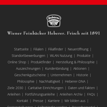
Startseite
Filialen
Filialfinder
Neueröffnung
Standortbewerbungen
WLAN Nutzung
Produkte
Online Shop
Produktfinder
Herstellung & Philosophie
Auszeichnungen
Kundenbindung
Aktionen
Geschenkgutscheine
Unternehmen
Historie
Philosophie
Nachhaltigkeit
Heberer-DNA
Ziele 2030
Caritative Einrichtungen
Daten und Fakten
Anleihen
Fortführungsanleihe
Anleihen Archiv
FAQs
Kontakt
Presse
Karriere
Wir bilden aus