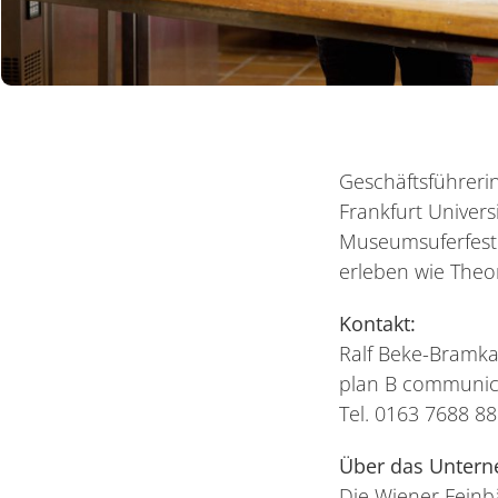
Geschäftsführeri
Frankfurt Univers
Museumsuferfest
erleben wie Theo
Kontakt:
Ralf Beke-Bramk
plan B communic
Tel. 0163 7688 8
Über das Unter
Die Wiener Feinb