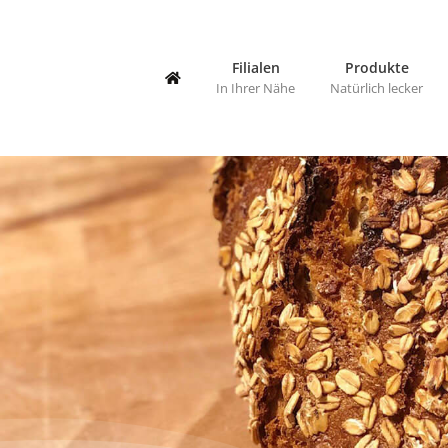
Zum
Inhalt
springen
Filialen
Produkte
In Ihrer Nähe
Natürlich lecker