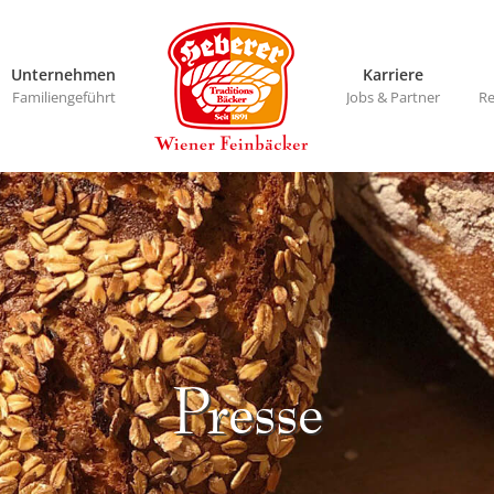
Unternehmen
Karriere
Familiengeführt
Jobs & Partner
Re
Presse