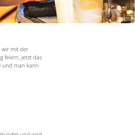
 wir mit der
feiern, jetzt das
de und man kann
gründet und wird