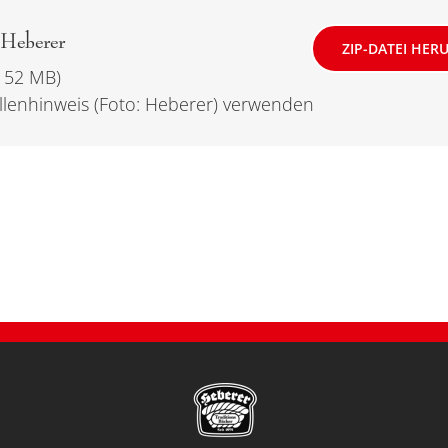
 Heberer
ZIP-DATEI HE
. 52 MB)
ellenhinweis (Foto: Heberer) verwenden