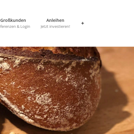
Großkunden
Anleihen
ferenzen & Login
Jetzt investieren!