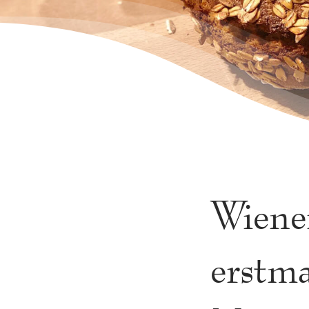
Wiene
erstm