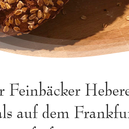
r Feinbäcker Heber
als auf dem Frankfu